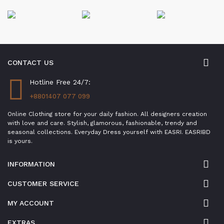
CONTACT US
Hotline Free 24/7:
+8801407 077 099
Online Clothing store for your daily fashion. All designers creation
with love and care. Stylish, glamorous, fashionable, trendy and
seasonal collections. Everyday Dress yourself with EASRI. EASRIBD
is yours.
INFORMATION
CUSTOMER SERVICE
MY ACCOUNT
EXTRAS